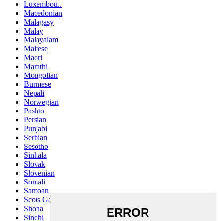
Luxembou..
Macedonian
Malagasy
Malay
Malayalam
Maltese
Maori
Marathi
Mongolian
Burmese
Nepali
Norwegian
Pashto
Persian
Punjabi
Serbian
Sesotho
Sinhala
Slovak
Slovenian
Somali
Samoan
Scots Gaelic
Shona
Sindhi