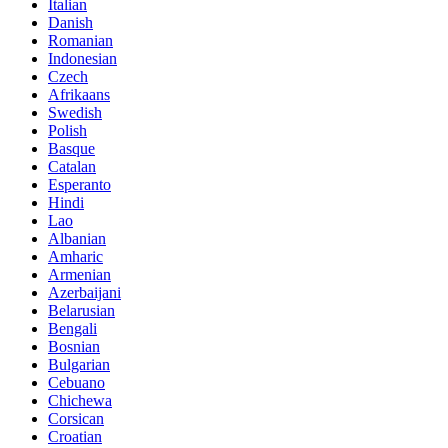
Italian
Danish
Romanian
Indonesian
Czech
Afrikaans
Swedish
Polish
Basque
Catalan
Esperanto
Hindi
Lao
Albanian
Amharic
Armenian
Azerbaijani
Belarusian
Bengali
Bosnian
Bulgarian
Cebuano
Chichewa
Corsican
Croatian