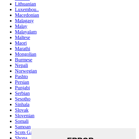
Lithuanian
Luxembou..
Macedonian
Malagasy
Malay
Malayalam
Maltese
Maori
Marathi
Mongolian
Burmese
Nepali
Norwegian
Pashto
Persian
Punjabi
Serbian
Sesotho
Sinhala
Slovak
Slovenian
Somali
Samoan
Scots Gaelic
Shona