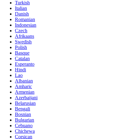
Turkish
Italian
Danish
Romanian
Indonesian
Czech
Afrikaans
Swedish
Polish
Basque
Catalan
Esperanto
Hindi
Lao
Albanian
Amharic
Armenian
Azerbaijani
Belarusian
Bengali
Bosnian
Bulgarian
Cebuano
Chichewa
Corsican