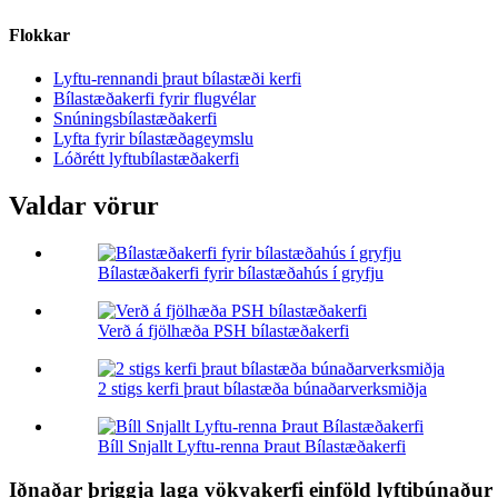
Flokkar
Lyftu-rennandi þraut bílastæði kerfi
Bílastæðakerfi fyrir flugvélar
Snúningsbílastæðakerfi
Lyfta fyrir bílastæðageymslu
Lóðrétt lyftubílastæðakerfi
Valdar vörur
Bílastæðakerfi fyrir bílastæðahús í gryfju
Verð á fjölhæða PSH bílastæðakerfi
2 stigs kerfi þraut bílastæða búnaðarverksmiðja
Bíll Snjallt Lyftu-renna Þraut Bílastæðakerfi
Iðnaðar þriggja laga vökvakerfi einföld lyftibúnaður 