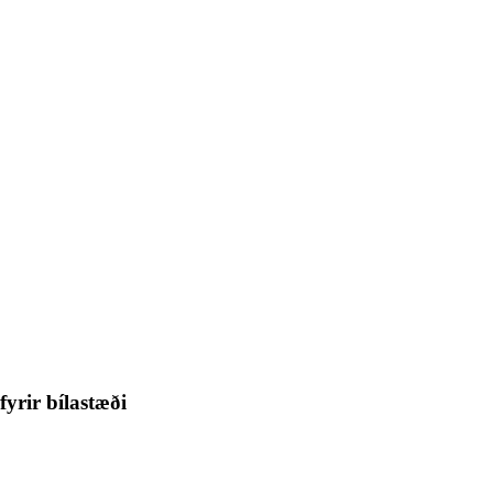
fyrir bílastæði