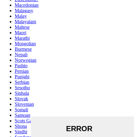
Macedonian
Malagasy
Malay
Malayalam
Maltese
Maori
Marathi
Mongolian
Burmese
Nepali
Norwegian
Pashto
Persian
Punjabi
Serbian
Sesotho
Sinhala
Slovak
Slovenian
Somali
Samoan
Scots Gaelic
Shona
Sindhi