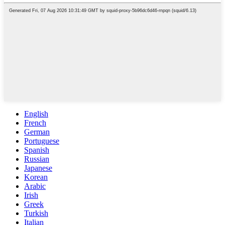
English
French
German
Portuguese
Spanish
Russian
Japanese
Korean
Arabic
Irish
Greek
Turkish
Italian