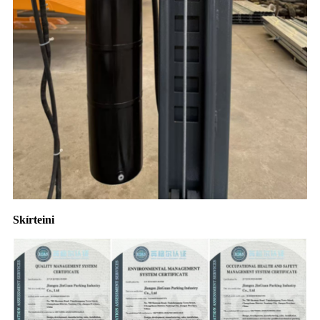
Skírteini