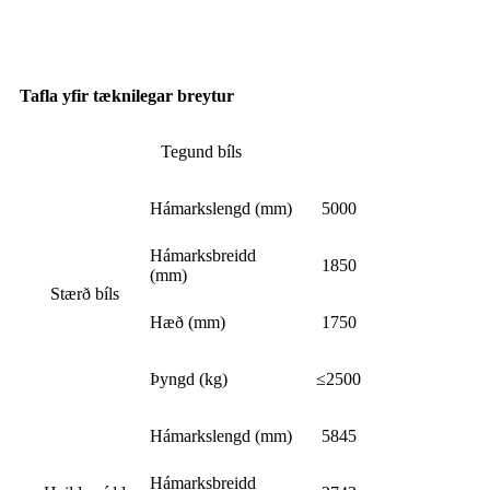
Tafla yfir tæknilegar breytur
Tegund bíls
Hámarkslengd (mm)
5000
Hámarksbreidd
1850
(mm)
Stærð bíls
Hæð (mm)
1750
Þyngd (kg)
≤2500
Hámarkslengd (mm)
5845
Hámarksbreidd