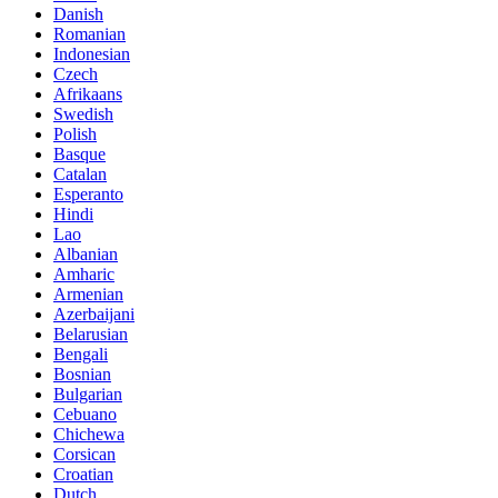
Danish
Romanian
Indonesian
Czech
Afrikaans
Swedish
Polish
Basque
Catalan
Esperanto
Hindi
Lao
Albanian
Amharic
Armenian
Azerbaijani
Belarusian
Bengali
Bosnian
Bulgarian
Cebuano
Chichewa
Corsican
Croatian
Dutch