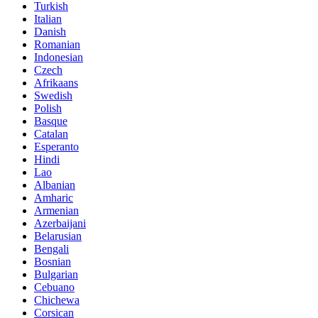
Turkish
Italian
Danish
Romanian
Indonesian
Czech
Afrikaans
Swedish
Polish
Basque
Catalan
Esperanto
Hindi
Lao
Albanian
Amharic
Armenian
Azerbaijani
Belarusian
Bengali
Bosnian
Bulgarian
Cebuano
Chichewa
Corsican