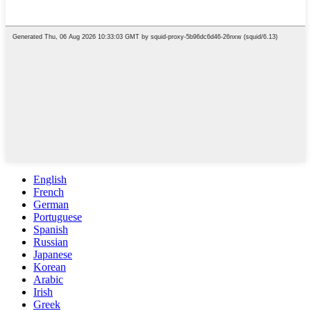
English
French
German
Portuguese
Spanish
Russian
Japanese
Korean
Arabic
Irish
Greek