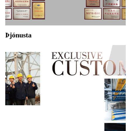
Þjónusta