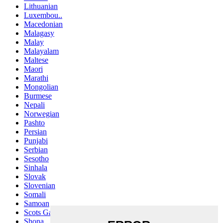
Lithuanian
Luxembou..
Macedonian
Malagasy
Malay
Malayalam
Maltese
Maori
Marathi
Mongolian
Burmese
Nepali
Norwegian
Pashto
Persian
Punjabi
Serbian
Sesotho
Sinhala
Slovak
Slovenian
Somali
Samoan
Scots Gaelic
Shona