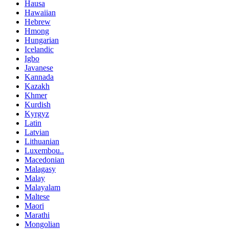
Hausa
Hawaiian
Hebrew
Hmong
Hungarian
Icelandic
Igbo
Javanese
Kannada
Kazakh
Khmer
Kurdish
Kyrgyz
Latin
Latvian
Lithuanian
Luxembou..
Macedonian
Malagasy
Malay
Malayalam
Maltese
Maori
Marathi
Mongolian