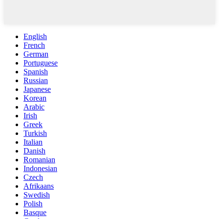
English
French
German
Portuguese
Spanish
Russian
Japanese
Korean
Arabic
Irish
Greek
Turkish
Italian
Danish
Romanian
Indonesian
Czech
Afrikaans
Swedish
Polish
Basque