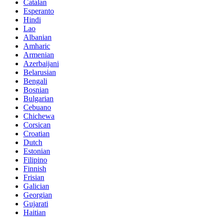
Catalan
Esperanto
Hindi
Lao
Albanian
Amharic
Armenian
Azerbaijani
Belarusian
Bengali
Bosnian
Bulgarian
Cebuano
Chichewa
Corsican
Croatian
Dutch
Estonian
Filipino
Finnish
Frisian
Galician
Georgian
Gujarati
Haitian