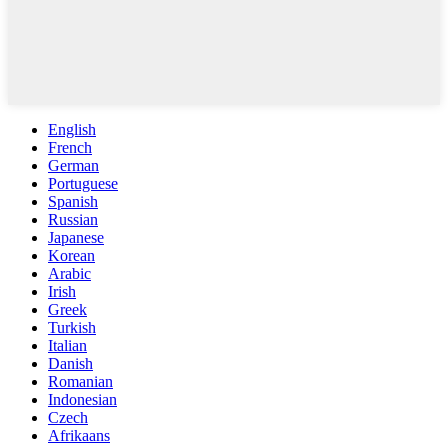
English
French
German
Portuguese
Spanish
Russian
Japanese
Korean
Arabic
Irish
Greek
Turkish
Italian
Danish
Romanian
Indonesian
Czech
Afrikaans