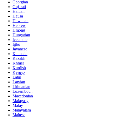
Georgian
Gujarati
Haitian
Hausa
Hawaiian
Hebrew
Hmong
Hungarian
Icelandic
Igbo
Javanese
Kannada
Kazakh
Khmer
Kurdish
Kyrgyz
Latin
Latvian
Lithuanian
Luxembou..
Macedonian
Malagasy
Malay
Malayalam
Maltese