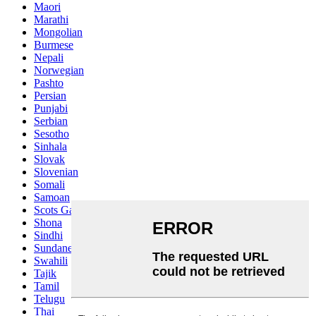
Maori
Marathi
Mongolian
Burmese
Nepali
Norwegian
Pashto
Persian
Punjabi
Serbian
Sesotho
Sinhala
Slovak
Slovenian
Somali
Samoan
Scots Gaelic
Shona
Sindhi
Sundanese
Swahili
Tajik
Tamil
Telugu
Thai