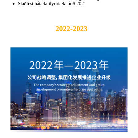
Staðfest hátæknifyrirtæki árið 2021
2022-2023