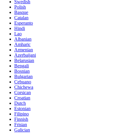
Swedish
Polish
Basque
Catalan
Esperanto
Hindi
Lao
Albanian
Amharic
Armenian
Azerbaijani
Belarusian
Bengali
Bosnian
Bulgarian
Cebuano
Chichewa
Corsican
Croatian
Dutch
Estonian
Filipino
Finnish
Frisian
Galician