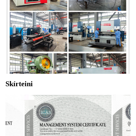
Skírteini