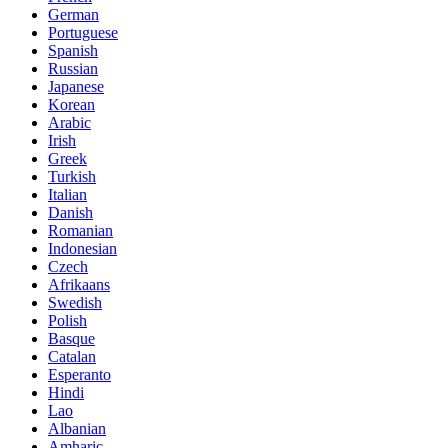
German
Portuguese
Spanish
Russian
Japanese
Korean
Arabic
Irish
Greek
Turkish
Italian
Danish
Romanian
Indonesian
Czech
Afrikaans
Swedish
Polish
Basque
Catalan
Esperanto
Hindi
Lao
Albanian
Amharic