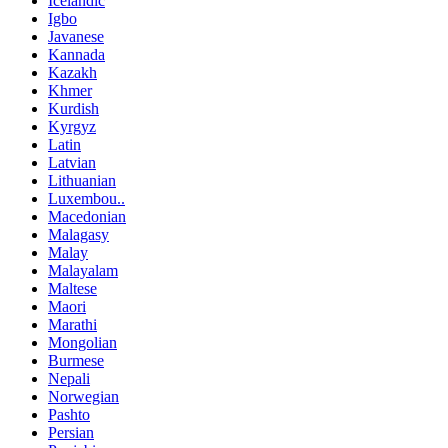
Icelandic
Igbo
Javanese
Kannada
Kazakh
Khmer
Kurdish
Kyrgyz
Latin
Latvian
Lithuanian
Luxembou..
Macedonian
Malagasy
Malay
Malayalam
Maltese
Maori
Marathi
Mongolian
Burmese
Nepali
Norwegian
Pashto
Persian