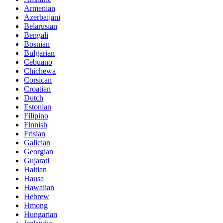
Armenian
Azerbaijani
Belarusian
Bengali
Bosnian
Bulgarian
Cebuano
Chichewa
Corsican
Croatian
Dutch
Estonian
Filipino
Finnish
Frisian
Galician
Georgian
Gujarati
Haitian
Hausa
Hawaiian
Hebrew
Hmong
Hungarian