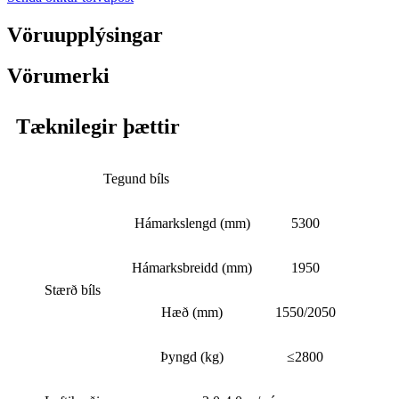
Vöruupplýsingar
Vörumerki
Tæknilegir þættir
Tegund bíls
Hámarkslengd (mm)
5300
Hámarksbreidd (mm)
1950
Stærð bíls
Hæð (mm)
1550/2050
Þyngd (kg)
≤2800