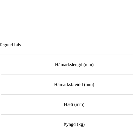
Tegund bíls
Hámarkslengd (mm)
Hámarksbreidd (mm)
Hæð (mm)
Þyngd (kg)