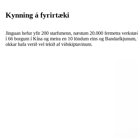
Kynning á fyrirtæki
Jinguan hefur yfir 200 starfsmenn, næstum 20.000 fermetra verkstæði 
í 66 borgum í Kína og meira en 10 löndum eins og Bandaríkjunum, Ta
okkar hafa verið vel tekið af viðskiptavinum.