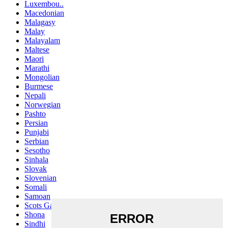
Luxembou..
Macedonian
Malagasy
Malay
Malayalam
Maltese
Maori
Marathi
Mongolian
Burmese
Nepali
Norwegian
Pashto
Persian
Punjabi
Serbian
Sesotho
Sinhala
Slovak
Slovenian
Somali
Samoan
Scots Gaelic
Shona
Sindhi