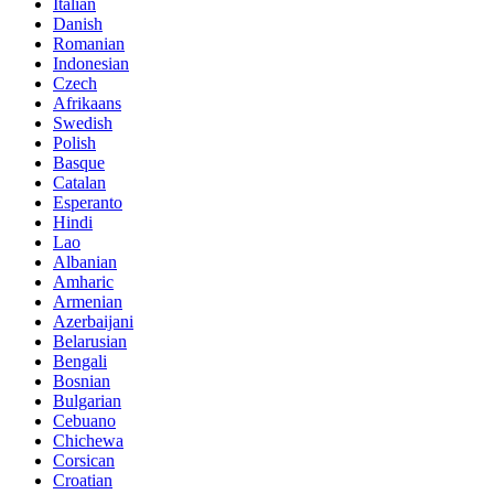
Italian
Danish
Romanian
Indonesian
Czech
Afrikaans
Swedish
Polish
Basque
Catalan
Esperanto
Hindi
Lao
Albanian
Amharic
Armenian
Azerbaijani
Belarusian
Bengali
Bosnian
Bulgarian
Cebuano
Chichewa
Corsican
Croatian