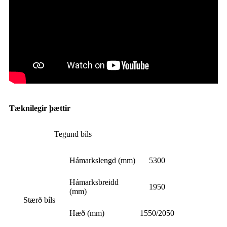
Tæknilegir þættir
Tegund bíls
Hámarkslengd (mm)
5300
Hámarksbreidd
1950
(mm)
Stærð bíls
Hæð (mm)
1550/2050