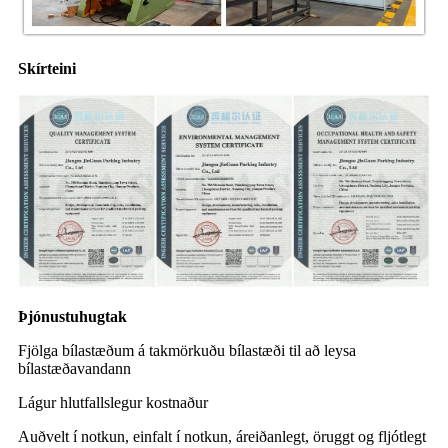
Skírteini
Þjónustuhugtak
Fjölga bílastæðum á takmörkuðu bílastæði til að leysa
bílastæðavandann
Lágur hlutfallslegur kostnaður
Auðvelt í notkun, einfalt í notkun, áreiðanlegt, öruggt og fljótlegt