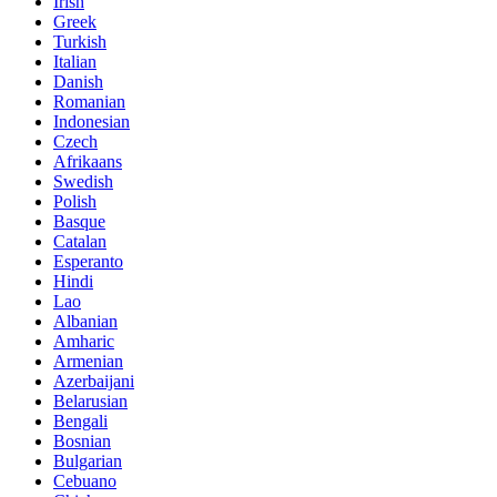
Irish
Greek
Turkish
Italian
Danish
Romanian
Indonesian
Czech
Afrikaans
Swedish
Polish
Basque
Catalan
Esperanto
Hindi
Lao
Albanian
Amharic
Armenian
Azerbaijani
Belarusian
Bengali
Bosnian
Bulgarian
Cebuano