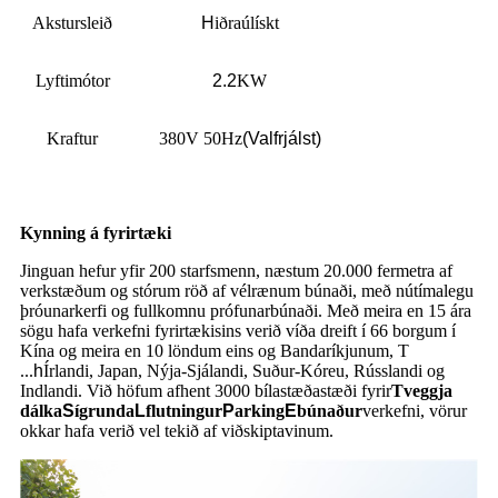
Akstursleið
H
iðraúlískt
Lyftimótor
2.2
KW
Kraftur
380V 50Hz
(Valfrjálst)
Kynning á fyrirtæki
Jinguan hefur yfir 200 starfsmenn, næstum 20.000 fermetra af
verkstæðum og stórum röð af vélrænum búnaði, með nútímalegu
þróunarkerfi og fullkomnu prófunarbúnaði. Með meira en 15 ára
sögu hafa verkefni fyrirtækisins verið víða dreift í 66 borgum í
Kína og meira en 10 löndum eins og Bandaríkjunum, T
...
h
Írlandi, Japan, Nýja-Sjálandi, Suður-Kóreu, Rússlandi og
Indlandi. Við höfum afhent 3000 bílastæðastæði fyrir
Tveggja
dálka
S
ígrunda
L
flutningur
P
arking
E
búnaður
verkefni, vörur
okkar hafa verið vel tekið af viðskiptavinum.