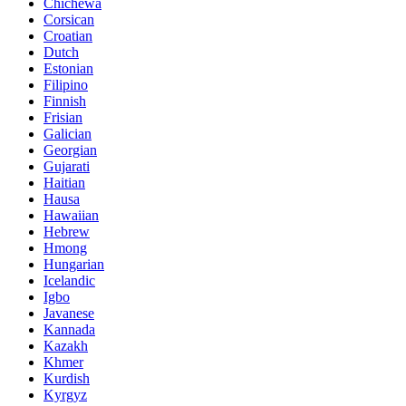
Chichewa
Corsican
Croatian
Dutch
Estonian
Filipino
Finnish
Frisian
Galician
Georgian
Gujarati
Haitian
Hausa
Hawaiian
Hebrew
Hmong
Hungarian
Icelandic
Igbo
Javanese
Kannada
Kazakh
Khmer
Kurdish
Kyrgyz