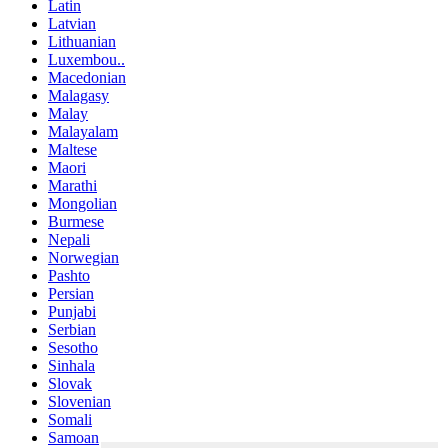
Latin
Latvian
Lithuanian
Luxembou..
Macedonian
Malagasy
Malay
Malayalam
Maltese
Maori
Marathi
Mongolian
Burmese
Nepali
Norwegian
Pashto
Persian
Punjabi
Serbian
Sesotho
Sinhala
Slovak
Slovenian
Somali
Samoan