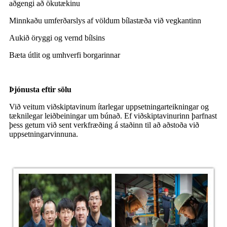
aðgengi að ökutækinu
Minnkaðu umferðarslys af völdum bílastæða við vegkantinn
Aukið öryggi og vernd bílsins
Bæta útlit og umhverfi borgarinnar
Þjónusta eftir sölu
Við veitum viðskiptavinum ítarlegar uppsetningarteikningar og
tæknilegar leiðbeiningar um búnað. Ef viðskiptavinurinn þarfnast
þess getum við sent verkfræðing á staðinn til að aðstoða við
uppsetningarvinnuna.