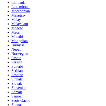
Lithuanian
Luxembou..
Macedonian
Malagasy
Malay
Malayalam
Maltese
Maori
Marathi
Mongolian
Burmese
Nepali
Norwegian
Pashto
Persian
Punjabi
Serbian
Sesotho
Sinhala
Slovak
Slovenian
Somali
Samoan
Scots Gaelic
Shona