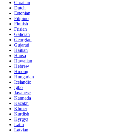
Croatian
Dutch
Estonian
Filipino
Finnish
Frisian
Galician
Georgian
Gujarati
Haitian
Hausa
Hawaiian
Hebrew
Hmong
Hungarian
Icelandic
Igbo
Javanese
Kannada
Kazakh
Khmer
Kurdish
Kyrgyz
Latin
Latvian