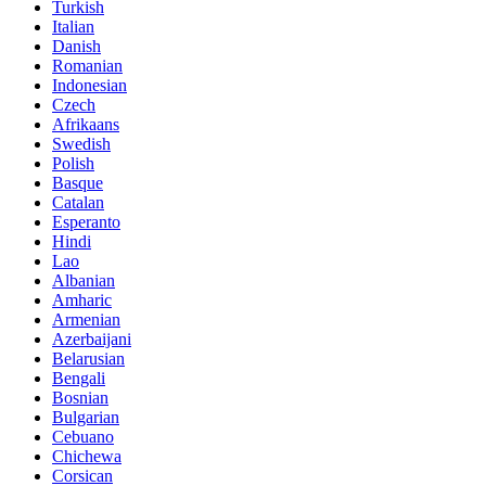
Turkish
Italian
Danish
Romanian
Indonesian
Czech
Afrikaans
Swedish
Polish
Basque
Catalan
Esperanto
Hindi
Lao
Albanian
Amharic
Armenian
Azerbaijani
Belarusian
Bengali
Bosnian
Bulgarian
Cebuano
Chichewa
Corsican