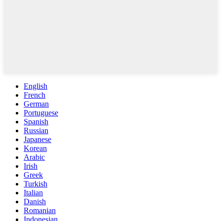
English
French
German
Portuguese
Spanish
Russian
Japanese
Korean
Arabic
Irish
Greek
Turkish
Italian
Danish
Romanian
Indonesian