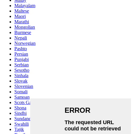
Malay
Malayalam
Maltese
Maori
Marathi
Mongolian
Burmese
Nepali
Norwegian
Pashto
Persian
Punjabi
Serbian
Sesotho
Sinhala
Slovak
Slovenian
Somali
Samoan
Scots Gaelic
Shona
Sindhi
Sundanese
Swahili
Tajik