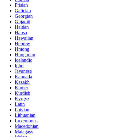
Frisian
Galician
Georgian
Gujarati
Haitian
Hausa
Hawaiian
Hebrew
Hmong
Hungarian
Icelandic
Igbo
Javanese
Kannada
Kazakh
Khmer
Kurdish
Kyrgyz
Latin
Latvian
Lithuanian
Luxembou..
Macedonian
Malagasy