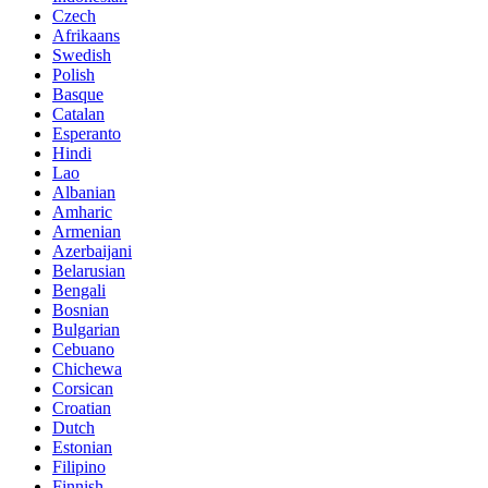
Czech
Afrikaans
Swedish
Polish
Basque
Catalan
Esperanto
Hindi
Lao
Albanian
Amharic
Armenian
Azerbaijani
Belarusian
Bengali
Bosnian
Bulgarian
Cebuano
Chichewa
Corsican
Croatian
Dutch
Estonian
Filipino
Finnish