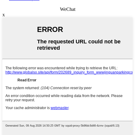
WeChat
x